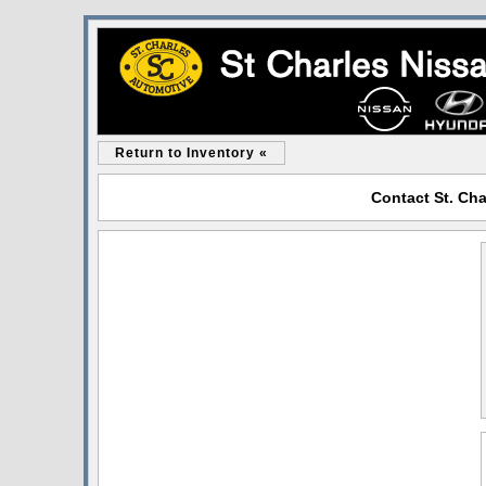
Return to Inventory «
Contact St. Cha