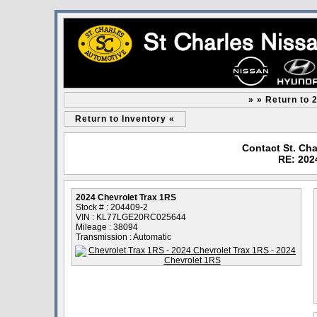
» » Return to 
Return to Inventory «
Contact St. Cha
RE: 202
2024 Chevrolet Trax 1RS
Stock # : 204409-2
VIN : KL77LGE20RC025644
Mileage : 38094
Transmission : Automatic